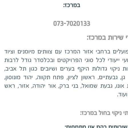
במרכז:
073-7020133
 שירות במרכז:
ועלים ברחבי אזור המרכז עם צוותים מיומנים וציוד
י ייעודי לכל סוגי הפרויקטים ובכלסדר גודל לרבות
ת ניקוי גדולות היקף בערים ושיובים כגון תל אביב,
ן, גבעתיים, ראשון לציון, פתח תקווה, יהוד מונוסון,
אונו, גבעת שמואל, בני ברק, אור יהודה, אזור, ראש
ועוד.
י ניקוי בחול במרכז:
שירותים בהם אנו מתמחים: