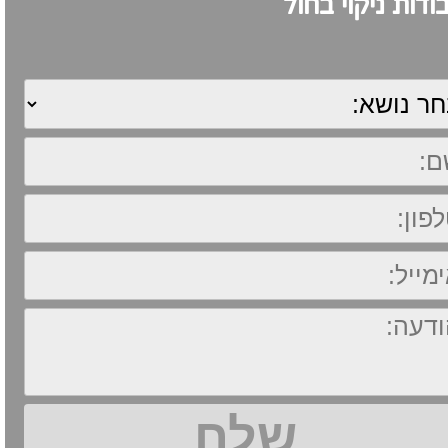
דות ניקוי בחול